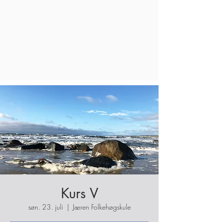
Kurs V
søn. 23. juli
  |  
Jæren Folkehøgskule